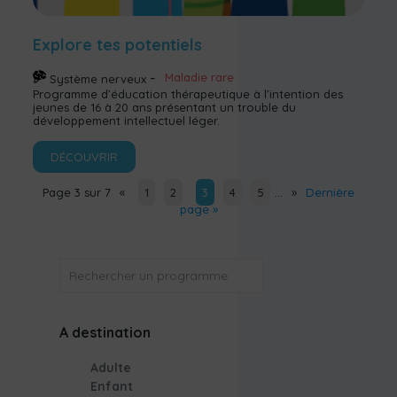
Explore tes potentiels
Maladie rare
Système nerveux
Programme d’éducation thérapeutique à l’intention des
jeunes de 16 à 20 ans présentant un trouble du
développement intellectuel léger.
DÉCOUVRIR
Page 3 sur 7
«
1
2
3
4
5
…
»
Dernière
page »
OK
A destination
Adulte
Enfant