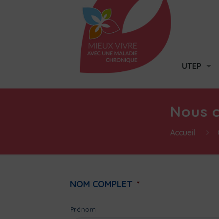
UTEP
Nous 
Accueil
NOM COMPLET
*
Prénom