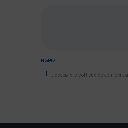
RGPD
J’accepte la politique de confidential