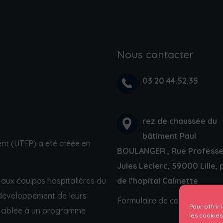
Nous contacter
03 20 44.52.35
rez de chaussée du
bâtiment Paul
ent (UTEP) a été créée en
BOULANGER , Rue Professe
Jules Leclerc, 59000 Lille, 
n aux équipes hospitalières du
de l’hopital Calmette
 développement de leurs
Formulaire de contact
Pour offrir
 ciblée à un
programme
les cookies