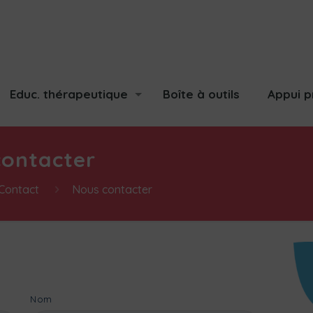
Educ. thérapeutique
Boîte à outils
Appui p
contacter
Contact
Nous contacter
Nom