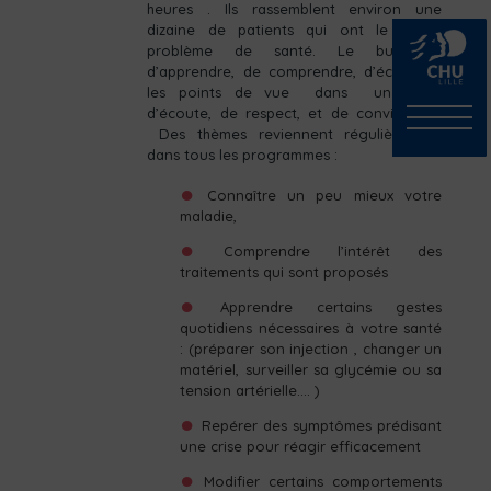
heures . Ils rassemblent environ une
dizaine de patients qui ont le même
problème de santé. Le but est
d’apprendre, de comprendre, d’échanger
les points de vue dans un esprit
d’écoute, de respect, et de convivialité.
Des thèmes reviennent régulièrement
dans tous les programmes :
Connaître un peu mieux votre
maladie,
Comprendre l’intérêt des
traitements qui sont proposés
Apprendre certains gestes
quotidiens nécessaires à votre santé
: (préparer son injection , changer un
matériel, surveiller sa glycémie ou sa
tension artérielle…. )
Repérer des symptômes prédisant
une crise pour réagir efficacement
Modifier certains comportements