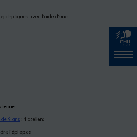
épileptiques avec l’aide d’une
dienne.
 de 9 ans
: 4 ateliers
re l’épilepsie