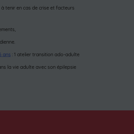
à tenir en cas de crise et facteurs
s
tements,
dienne.
6 ans
: 1 atelier transition ado-adulte
ns la vie adulte avec son épilepsie