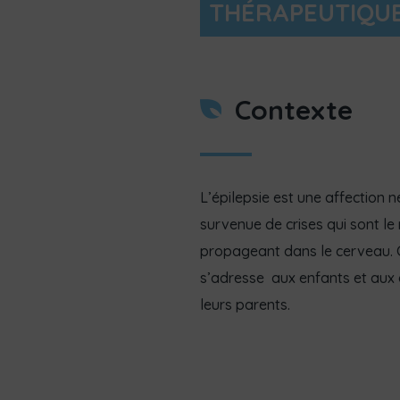
THÉRAPEUTIQU
Contexte
L’épilepsie est une affection 
survenue de crises qui sont l
propageant dans le cerveau. C
s’adresse aux enfants et aux a
leurs parents.