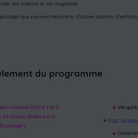
rimer ses craintes et ses angoisses
quotidien que peuvent rencontrer d’autres parents d’enfants 
oulement du programme
eurs séances (entre 2 et 5
Vie quoti
 les locaux dédiés sur la
Pour les plus
 Boulanger).
Comprend