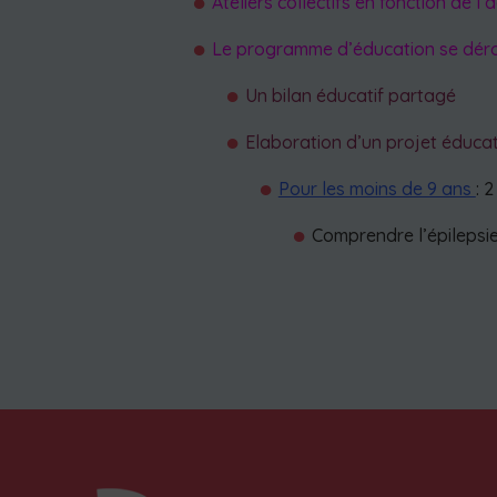
Ateliers collectifs en fonction de l’
Le programme d’éducation se déro
Un bilan éducatif partagé
Elaboration d’un projet éducati
Pour les moins de 9 ans
: 2
Comprendre l’épilepsi