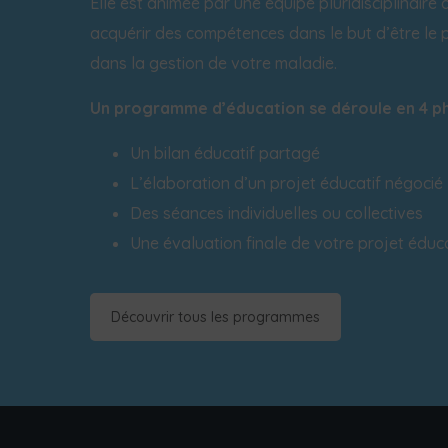
Elle est animée par une équipe pluridisciplinaire 
acquérir des compétences dans le but d’être le
dans la gestion de votre maladie.
Un programme d’éducation se déroule en 4 ph
Un bilan éducatif partagé
L’élaboration d’un projet éducatif négocié
Des séances individuelles ou collectives
Une évaluation finale de votre projet éduca
Découvrir tous les programmes