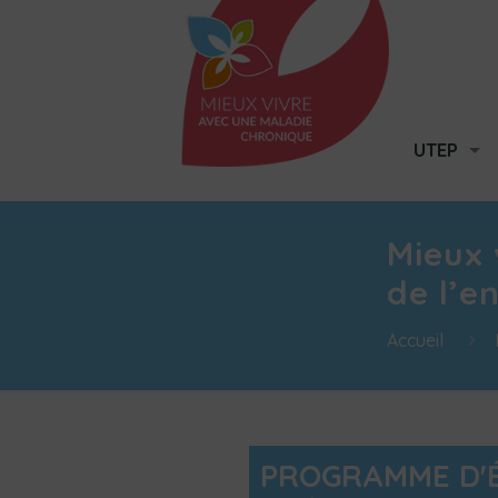
UTEP
Mieux 
de l’e
Accueil
PROGRAMME D'