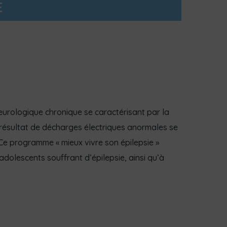
E
neurologique chronique se caractérisant par la
e résultat de décharges électriques anormales se
e programme « mieux vivre son épilepsie »
dolescents souffrant d’épilepsie, ainsi qu’à