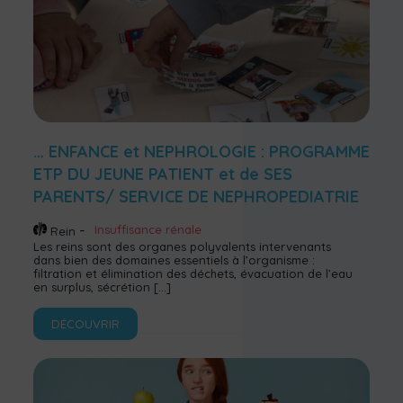
… ENFANCE et NEPHROLOGIE : PROGRAMME
ETP DU JEUNE PATIENT et de SES
PARENTS/ SERVICE DE NEPHROPEDIATRIE
Insuffisance rénale
Rein
Les reins sont des organes polyvalents intervenants
dans bien des domaines essentiels à l’organisme :
filtration et élimination des déchets, évacuation de l’eau
en surplus, sécrétion
[…]
DÉCOUVRIR