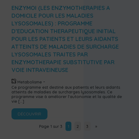
ENZYMOI (LES ENZYMOTHERAPIES A
DOMICILE POUR LES MALADIES
LYSOSOMALES) : PROGRAMME
D’EDUCATION THERAPEUTIQUE INITIAL
POUR LES PATIENTS ET LEURS AIDANTS
ATTEINTS DE MALADIES DE SURCHARGE
LYSOSOMALES TRAITES PAR
ENZYMOTHERAPIE SUBSTITUTIVE PAR
VOIE INTRAVEINEUSE
Metabolisme
Ce programme est destiné aux patients et leurs aidants
atteints de maladies de surcharges lysosomales. Ce
programme vise à améliorer l’autonomie et la qualité de
vie
[…]
DÉCOUVRIR
Page 1 sur 3
1
2
3
»