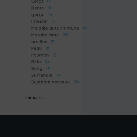
Corps
(1)
Dents
(1)
gorge
(1)
Intestin
(2)
Maladie auto-immune
(4)
Metabolisme
(10)
oreilles
(1)
Peau
(1)
Poumon
(4)
Rein
(2)
Sang
(3)
Surrenale
(1)
Système nerveux
(12)
RENITIALISER