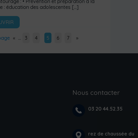
ntourage : • Prévention et préparation à la
e : éducation des adolescentes
[…]
UVRIR
page
«
…
3
4
5
6
7
»
Nous contacter
03 20 44.52.35
rez de chaussée du