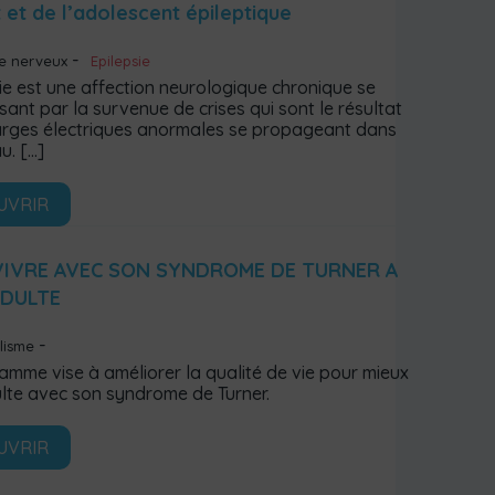
t et de l’adolescent épileptique
e nerveux
Epilepsie
ie est une affection neurologique chronique se
sant par la survenue de crises qui sont le résultat
rges électriques anormales se propageant dans
u.
[…]
UVRIR
VIVRE AVEC SON SYNDROME DE TURNER A
ADULTE
lisme
amme vise à améliorer la qualité de vie pour mieux
ulte avec son syndrome de Turner.
UVRIR