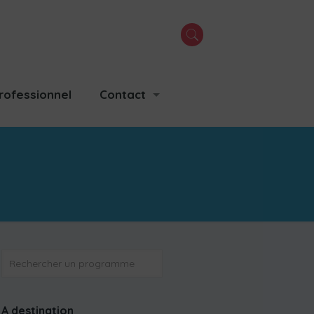
rofessionnel
Contact
OK
A destination