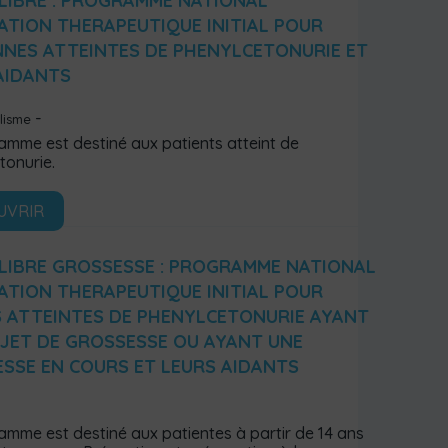
LIBRE : PROGRAMME NATIONAL
ATION THERAPEUTIQUE INITIAL POUR
NES ATTEINTES DE PHENYLCETONURIE ET
AIDANTS
lisme
amme est destiné aux patients atteint de
tonurie.
UVRIR
LIBRE GROSSESSE : PROGRAMME NATIONAL
ATION THERAPEUTIQUE INITIAL POUR
 ATTEINTES DE PHENYLCETONURIE AYANT
JET DE GROSSESSE OU AYANT UNE
SSE EN COURS ET LEURS AIDANTS
amme est destiné aux patientes à partir de 14 ans