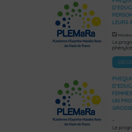
PHEQUI
D’EDUC
PERSON
LEURS 
Metabo
Le progr
phénylcé
DÉCO
PHEQUI
D’EDUC
FEMMES
UN PRO
GROSSE
Le progr