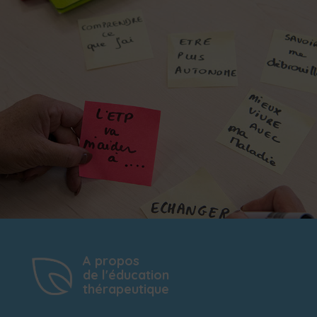
A propos
de l'éducation
thérapeutique