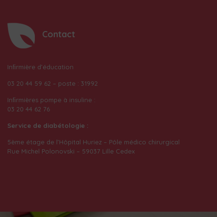
Contact
Inﬁrmière d’éducation
03 20 44 59 62 – poste : 31992
Inﬁrmières pompe à insuline :
03 20 44 62 76
Service de diabétologie :
5ème étage de l’Hôpital Huriez – Pôle médico chirurgical
Rue Michel Polonovski – 59037 Lille Cedex