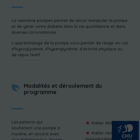
La «semaine pompe» permet de savoir manipuler la pompe
et de gérer votre diabète dans la vie quotidienne et dans
diverses circonstances.
L’apprentissage de la pompe vous permet de réagir en cas
d’hypoglycémie, d’hyperglycémie, d’activité physique ou
de repas festif.
Modalités et déroulement du
programme
Les patients qui
Atelier diététique
souhaitent une pompe à
Atelier révision
insuline, en accord avec
hypoglycémie –
leur diabétologue, feront