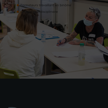
Formateurs travaillant en binôme
Groupe multidisciplinaire