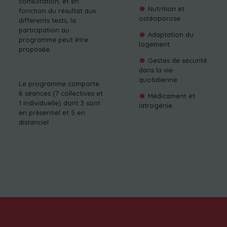
consultation, et en
Nutrition et
fonction du résultat aux
ostéoporose
différents tests, la
participation au
Adaptation du
programme peut être
logement
proposée.
Gestes de sécurité
dans la vie
quotidienne
Le programme comporte
8 séances (7 collectives et
Médicament et
1 individuelle) dont 3 sont
iatrogénie.
en présentiel et 5 en
distanciel.