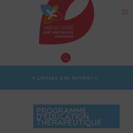
« Laissez pas tomber »
PROGRAMME
D'ÉDUCATION
THÉRAPEUTIQUE