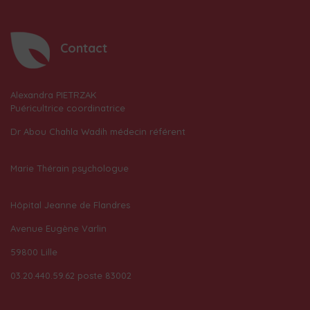
Contact
Alexandra PIETRZAK
Puéricultrice coordinatrice
Dr Abou Chahla Wadih médecin référent
Marie Thérain psychologue
Hôpital Jeanne de Flandres
Avenue Eugène Varlin
59800 Lille
03.20.440.59.62 poste 83002