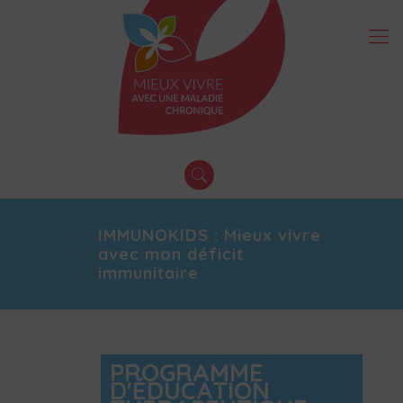
IMMUNOKIDS : Mieux vivre
avec mon déficit
immunitaire
PROGRAMME
D'ÉDUCATION