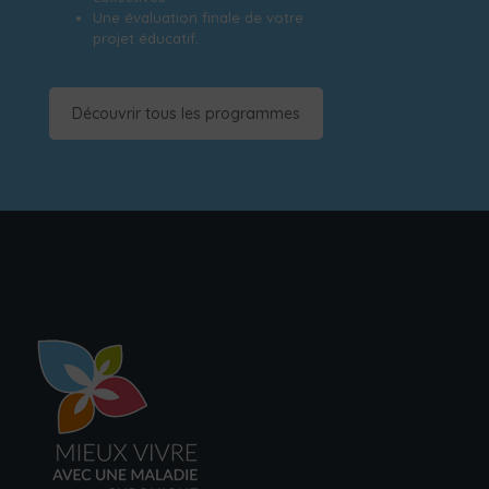
Une évaluation finale de votre
projet éducatif.
Découvrir tous les programmes