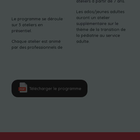
ateliers à partir de 7 ans.
Les ados/jeunes adultes
auront un atelier
Le programme se déroule
supplémentaire sur le
sur 3 ateliers en
thème de la transition de
présentiel.
la pédiatrie au service
Chaque atelier est animé
adulte.
par des professionnels de
Télécharger le programme